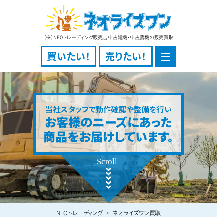
（株）NEOトレーディング販売店 中古建機・中古農機の販売買取
買いたい！
売りたい！
当社スタッフで動作確認や整備を行い
お客様のニーズにあった
商品をお届けしています。
NEOトレーディング
ネオライズワン買取