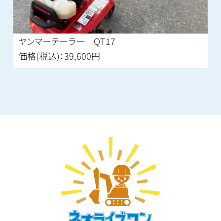
ヤンマーテーラー QT17
価格(税込)：39,600円