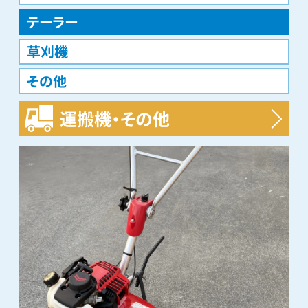
テーラー
草刈機
その他
運搬機・その他
すべて
運搬車