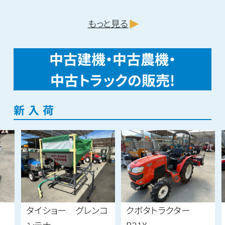
もっと見る
中古建機・中古農機・
中古トラックの販売!
新入荷
タイショー グレンコ
クボタトラクター
ンテナ
B21X