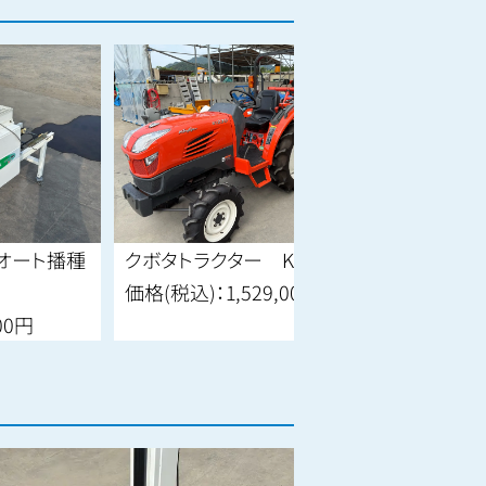
種
クボタトラクター KT230
新ダイワ 発電機
価格(税込)：
1,529,000円
価格(税込)：
187,00