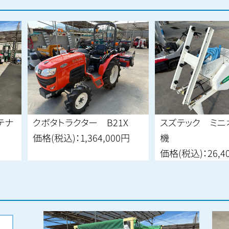
クボタトラクター B21X
スズテック ミニオート播
価格(税込)：
1,364,000円
機
価格(税込)：
26,400円