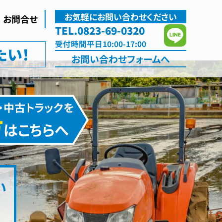
お気軽にお問い合わせください
お問合せ
TEL.0823-69-0320
受付
時間
平日10:00-17:00
たい！
お問い合わせ
フォームへ
・中古トラックを
方
はこちらへ
い
た