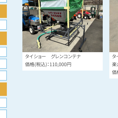
タイショー グレンコンテナ
タ
価格(税込)：110,000円
楽
価