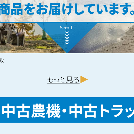
商品をお届けしています
取
もっと見る
・中古農機・
中古トラ