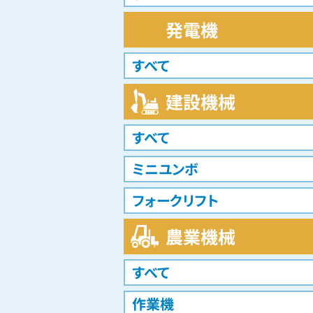
発電機
すべて
建設機械
すべて
ミニユンボ
フォークリフト
農業機械
すべて
作業機