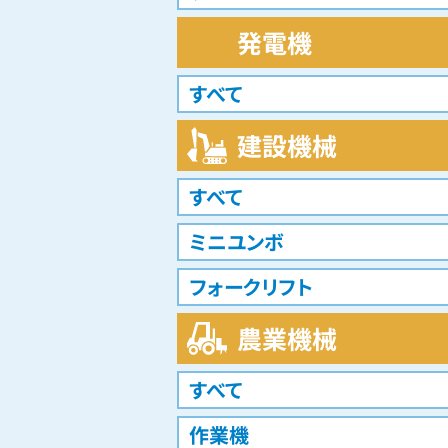
発電機
すべて
建設機械
すべて
ミニユンボ
フォークリフト
農業機械
すべて
作業機