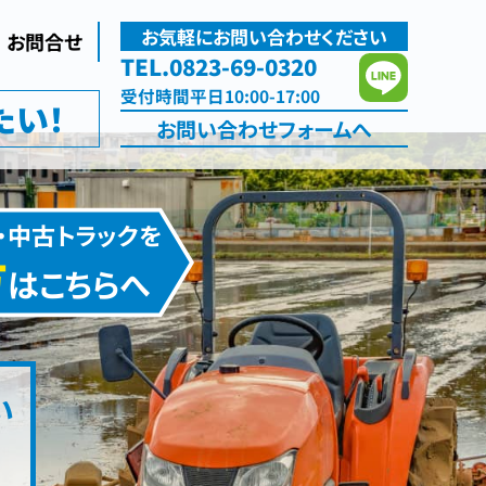
お気軽にお問い合わせください
お問合せ
TEL.0823-69-0320
受付
時間
平日10:00-17:00
たい！
お問い合わせ
フォームへ
・中古トラックを
方
はこちらへ
い
た