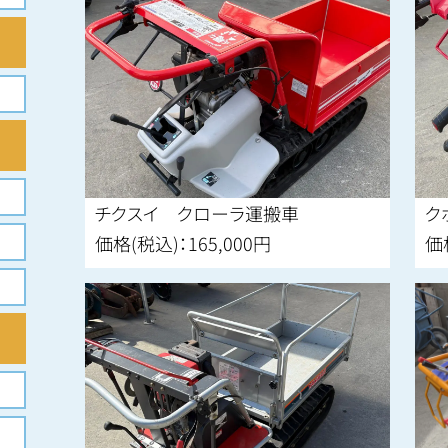
チクスイ クローラ運搬車
ク
価格(税込)：165,000円
価