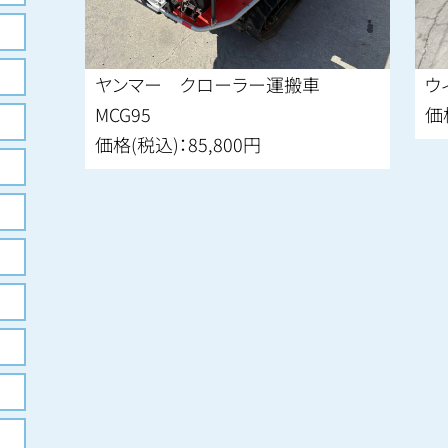
ヤンマー クローラー運搬車
ウ
MCG95
価
価格(税込)：85,800円