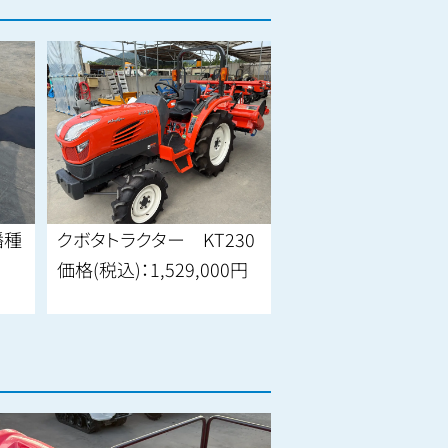
種
クボタトラクター KT230
新ダイワ 発電機
価格(税込)：
1,529,000円
価格(税込)：
187,00