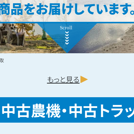
商品をお届けしています
取
もっと見る
・中古農機・
中古トラ