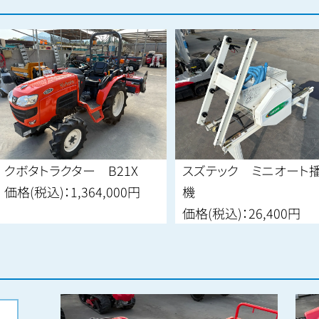
クボタトラクター B21X
スズテック ミニオート播
価格(税込)：
1,364,000円
機
価格(税込)：
26,400円