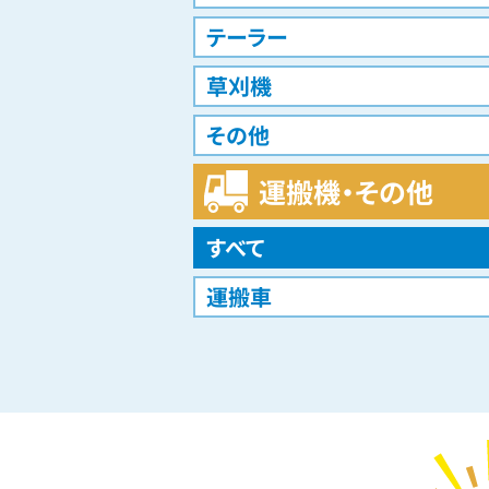
テーラー
草刈機
その他
運搬機・その他
すべて
運搬車