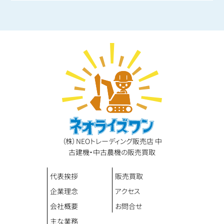
（株）NEOトレーディング販売店 中
古建機・中古農機の販売買取
代表挨拶
販売買取
企業理念
アクセス
会社概要
お問合せ
主な業務