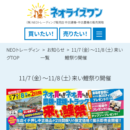
（株）NEOトレーディング販売店 中古建機・中古農機の販売買取
買いたい！
売りたい！
NEOトレーディン
お知らせ
11/7（金）～11/8（土）来い
グTOP
一覧
鯉祭り開催
11/7（金）～11/8（土）来い鯉祭り開催