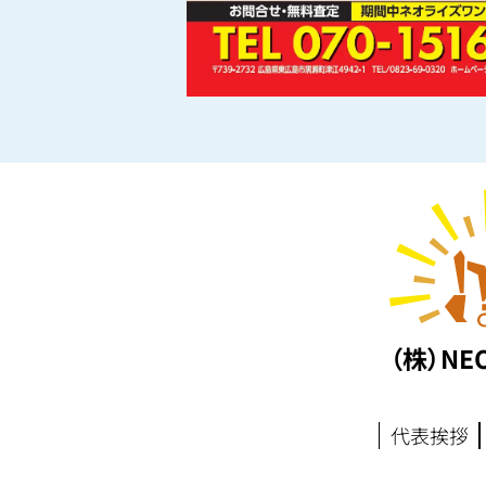
（株）N
代表挨拶