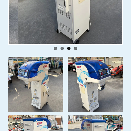
Previous
Next