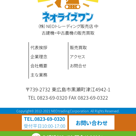
（株）NEOトレーディング販売店 中
古建機・中古農機の販売買取
代表挨拶
販売買取
企業理念
アクセス
会社概要
お問合せ
主な業務
〒739-2732 東広島市黒瀬町津江4942-1
TEL 0823-69-0320
FAX 0823-69-0322
Copyright© 2012-2021 NEO trading Corporation. All Rights Reserved.
TEL.0823-69-0320
お問い合わせ
受付
平日10:00-17:00