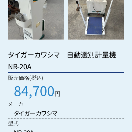
タイガーカワシマ 自動選別計量機
NR-20A
販売価格(税込)
84,700
円
メーカー
タイガーカワシマ
型式