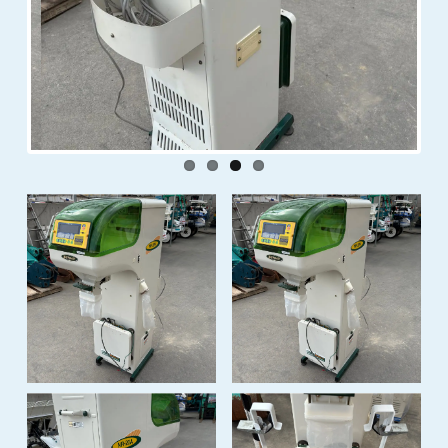
Previous
Next