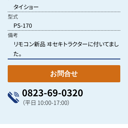
タイショー
型式
PS-170
備考
リモコン新品 ヰセキトラクターに付いてまし
た。
0823-69-0320
（平日 10:00-17:00）