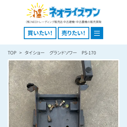
（株）NEOトレーディング販売店 中古建機・中古農機の販売買取
買いたい！
売りたい！
TOP
タイショー グランドソワー PS-170