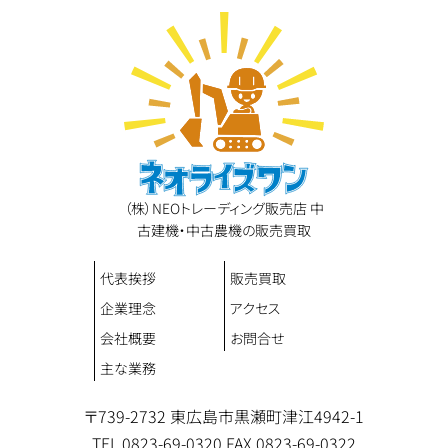
（株）NEOトレーディング販売店 中
古建機・中古農機の販売買取
代表挨拶
販売買取
企業理念
アクセス
会社概要
お問合せ
主な業務
〒739-2732 東広島市黒瀬町津江4942-1
TEL 0823-69-0320
FAX 0823-69-0322