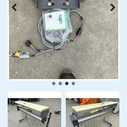
Previous
Next