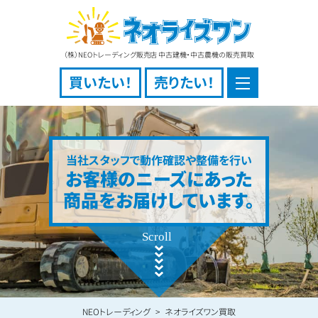
（株）NEOトレーディング販売店 中古建機・中古農機の販売買取
買いたい！
売りたい！
当社スタッフで動作確認や整備を行い
お客様のニーズにあった
商品をお届けしています。
NEOトレーディング
ネオライズワン買取