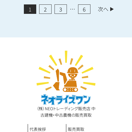
…
次へ
1
2
3
6
（株）NEOトレーディング販売店 中
古建機・中古農機の販売買取
代表挨拶
販売買取