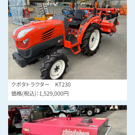
テーラー
草刈機
その他
クボタトラクター KT230
価格(税込)：1,529,000円