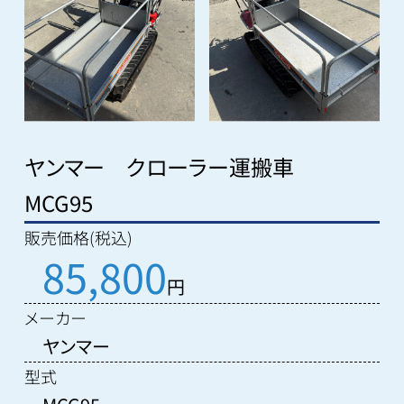
ヤンマー クローラー運搬車
MCG95
販売価格(税込)
85,800
円
メーカー
ヤンマー
型式