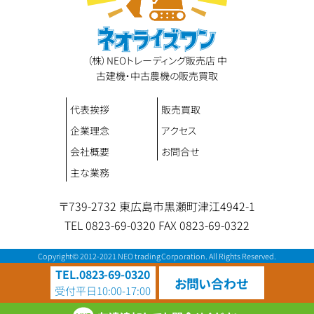
（株）NEOトレーディング販売店 中
古建機・中古農機の販売買取
代表挨拶
販売買取
企業理念
アクセス
会社概要
お問合せ
主な業務
〒739-2732 東広島市黒瀬町津江4942-1
TEL 0823-69-0320
FAX 0823-69-0322
Copyright© 2012-2021 NEO trading Corporation. All Rights Reserved.
TEL.0823-69-0320
お問い合わせ
受付
平日10:00-17:00