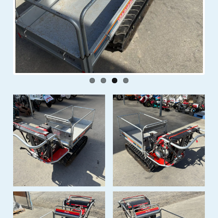
Previous
Next