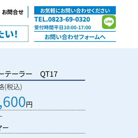
お気軽にお問い合わせください
お問合せ
TEL.0823-69-0320
受付
時間
平日10:00-17:00
たい！
お問い合わせ
フォームへ
ーテーラー QT17
(税込)
,600
円
ー
マー