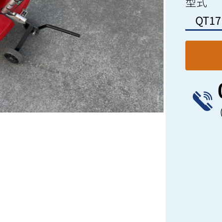
型式
QT17