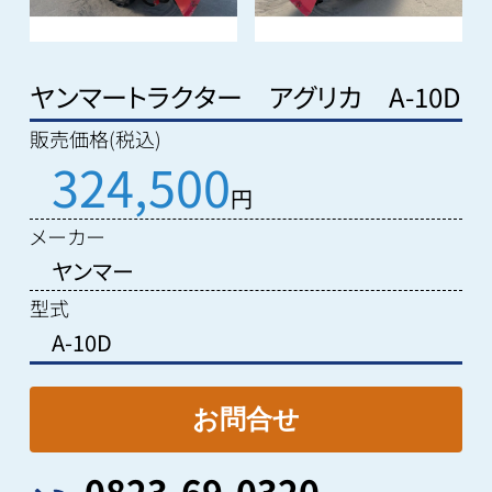
ヤンマートラクター アグリカ A-10D
販売価格(税込)
324,500
円
メーカー
ヤンマー
型式
A-10D
0823-69-0320