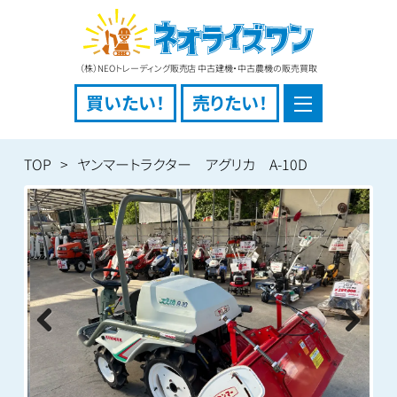
（株）NEOトレーディング販売店 中古建機・中古農機の販売買取
買いたい！
売りたい！
TOP
ヤンマートラクター アグリカ A-10D
Previous
Next