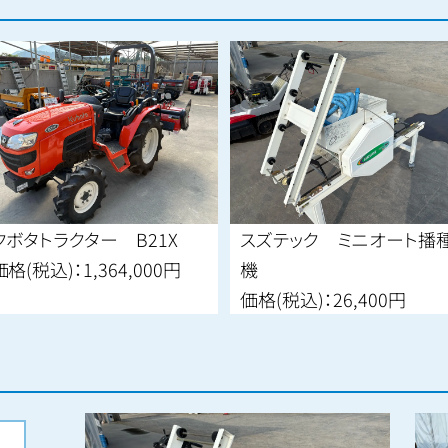
タトラクター B21X
スズテック ミニオート播種
(税込)：
1,364,000円
機
価格(税込)：
26,400円