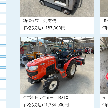
新ダイワ 発電機
タ
価格(税込)：187,000円
価
クボタトラクター B21X
イ
価格(税込)：1,364,000円
価