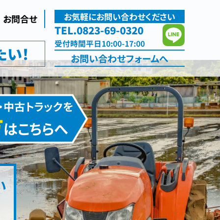
お気軽にお問い合わせください
お問合せ
TEL.0823-69-0320
受付
時間
平日10:00-17:00
たい！
お問い合わせ
フォームへ
・中古トラックを
方
はこちらへ
い
た