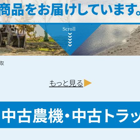
商品をお届けしています
取
もっと見る
・中古農機・
中古トラ