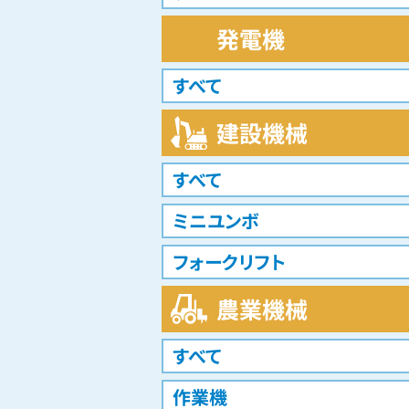
発電機
すべて
建設機械
すべて
ミニユンボ
フォークリフト
農業機械
すべて
作業機