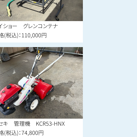
イショー グレンコンテナ
格(税込)：110,000円
セキ 管理機 KCR53-HNX
格(税込)：74,800円