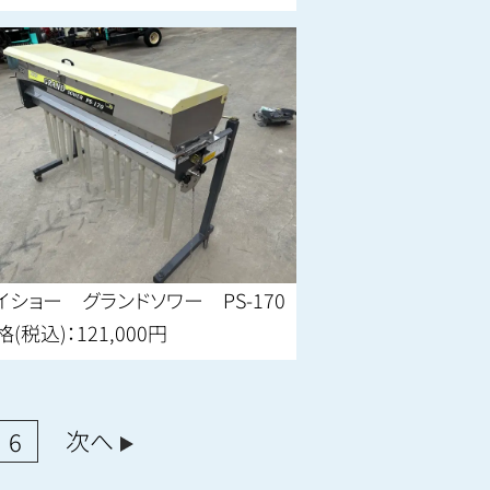
イショー グランドソワー PS-170
格(税込)：121,000円
次へ
6