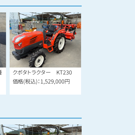
クボタトラクター KT230
新ダイワ 発電機
価格(税込)：
1,529,000円
価格(税込)：
187,000円