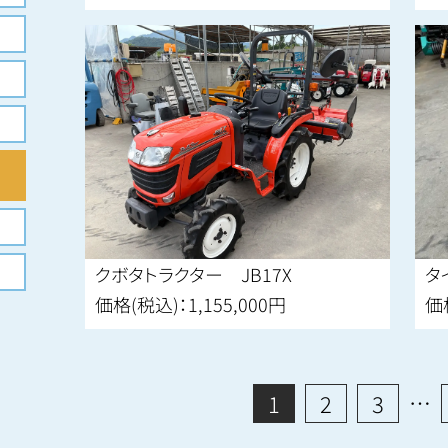
クボタトラクター JB17X
タ
価格(税込)：1,155,000円
価
…
1
2
3