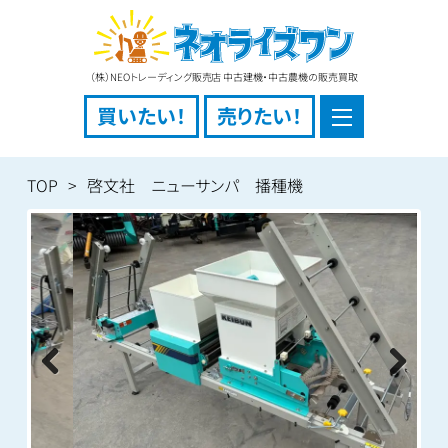
（株）NEOトレーディング販売店 中古建機・中古農機の販売買取
買いたい！
売りたい！
TOP
啓文社 ニューサンパ 播種機
Previous
Next